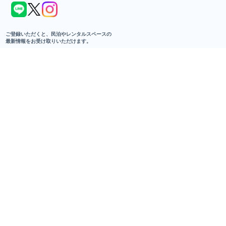
民泊・レンタルスペースに関わるすべての人へ。
リアルな生声と最新トレンドが行き交う、
コミュニティメディアです。
あなたの一歩を、ユウカツ。で