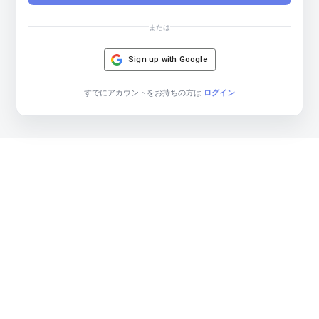
認証リンクをメールで受け取る
または
Sign up with Google
すでにアカウントをお持ちの方は
ログイン