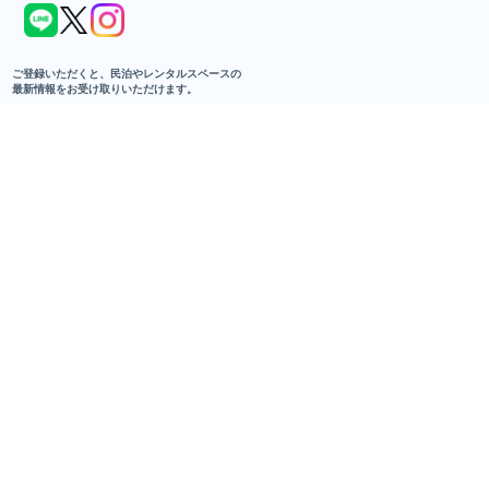
民泊・レンタルスペースに関わるすべての人へ。
リアルな生声と最新トレンドが行き交う、
コミュニティメディアです。
あなたの一歩を、ユウカツ。で