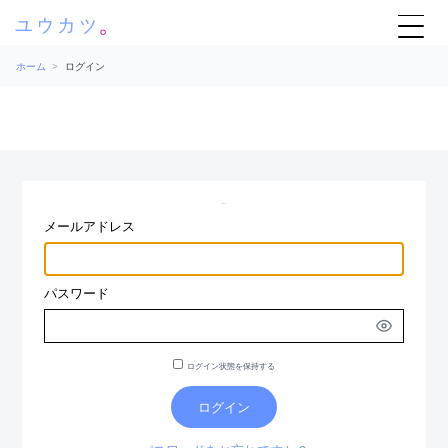
ホーム
>
ログイン
ログイン
メールアドレス
パスワード