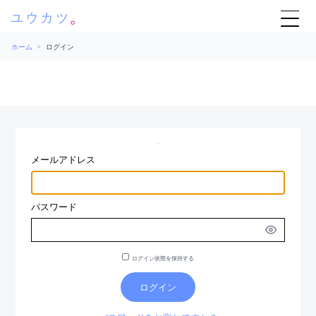
ホーム
>
ログイン
ログイン
メールアドレス
パスワード