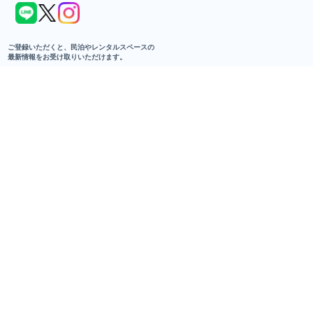
民泊・レンタルスペースに関わるすべての人へ。
リアルな生声と最新トレンドが行き交う、
コミュニティメディアです。
あなたの一歩を、ユウカツ。で